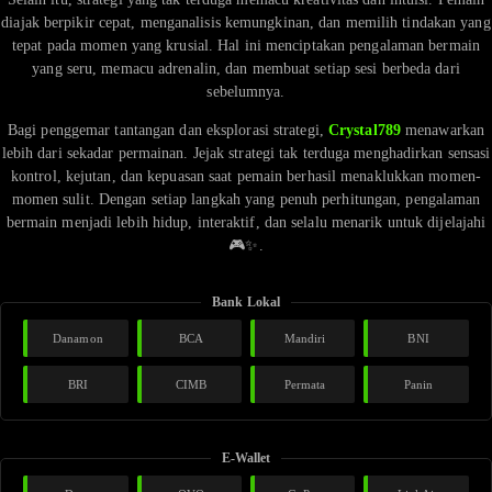
diajak berpikir cepat, menganalisis kemungkinan, dan memilih tindakan yang
tepat pada momen yang krusial. Hal ini menciptakan pengalaman bermain
yang seru, memacu adrenalin, dan membuat setiap sesi berbeda dari
sebelumnya.
Bagi penggemar tantangan dan eksplorasi strategi,
Crystal789
menawarkan
lebih dari sekadar permainan. Jejak strategi tak terduga menghadirkan sensasi
kontrol, kejutan, dan kepuasan saat pemain berhasil menaklukkan momen-
momen sulit. Dengan setiap langkah yang penuh perhitungan, pengalaman
bermain menjadi lebih hidup, interaktif, dan selalu menarik untuk dijelajahi
🎮✨.
Bank Lokal
Danamon
BCA
Mandiri
BNI
BRI
CIMB
Permata
Panin
E-Wallet